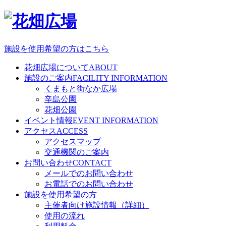
施設を使用希望の方はこちら
花畑広場について
ABOUT
施設のご案内
FACILITY INFORMATION
くまもと街なか広場
辛島公園
花畑公園
イベント情報
EVENT INFORMATION
アクセス
ACCESS
アクセスマップ
交通機関のご案内
お問い合わせ
CONTACT
メールでのお問い合わせ
お電話でのお問い合わせ
施設を使用希望の方
主催者向け施設情報（詳細）
使用の流れ