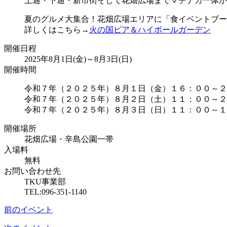
上通・下通・新市街そして花畑広場までマチナカ一体が
夏のグルメ大集合！花畑広場エリアに「食イベントブー
詳しくはこちら→
火の国ビア＆ハイボールガーデン
開催日程
2025年8月1日(金)～8月3日(日)
開催時間
令和７年（２０２５年）８月１日（金）１６：００～２
令和７年（２０２５年）８月２日（土）１１：００～２
令和７年（２０２５年）８月３日（日）１１：００～１
開催場所
花畑広場・辛島公園一帯
入場料
無料
お問い合わせ先
TKU事業部
TEL:096-351-1140
前のイベント