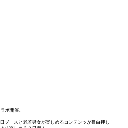
コラボ開催。
日ブースと老若男女が楽しめるコンテンツが目白押し！