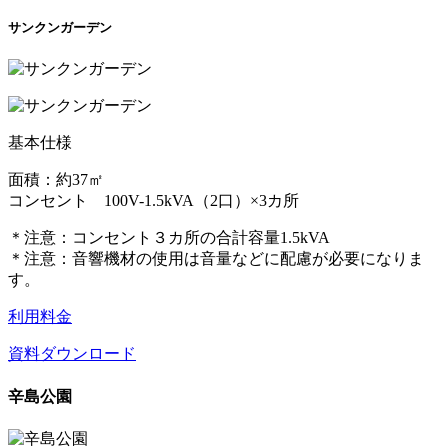
サンクンガーデン
基本仕様
面積：約37㎡
コンセント 100V-1.5kVA（2口）×3カ所
＊注意：コンセント３カ所の合計容量1.5kVA
＊注意：音響機材の使用は音量などに配慮が必要になりま
す。
利用料金
資料ダウンロード
辛島公園