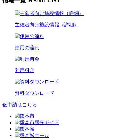
情報一覧
MENU LIST
主催者向け施設情報
（詳細）
使用の流れ
利用料金
資料ダウンロード
仮申請はこちら