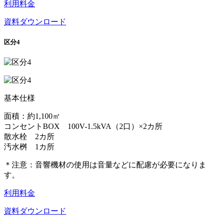
利用料金
資料ダウンロード
区分4
基本仕様
面積：約1,100㎡
コンセントBOX 100V-1.5kVA（2口）×2カ所
散水栓 2カ所
汚水桝 1カ所
＊注意：音響機材の使用は音量などに配慮が必要になりま
す。
利用料金
資料ダウンロード