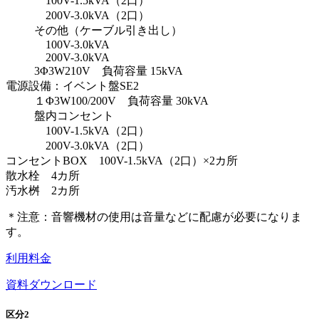
100V-1.5kVA（2口）
200V-3.0kVA（2口）
その他（ケーブル引き出し）
100V-3.0kVA
200V-3.0kVA
3Φ3W210V 負荷容量 15kVA
電源設備：イベント盤SE2
１Φ3W100/200V 負荷容量 30kVA
盤内コンセント
100V-1.5kVA（2口）
200V-3.0kVA（2口）
コンセントBOX 100V-1.5kVA（2口）×2カ所
散水栓 4カ所
汚水桝 2カ所
＊注意：音響機材の使用は音量などに配慮が必要になりま
す。
利用料金
資料ダウンロード
区分2