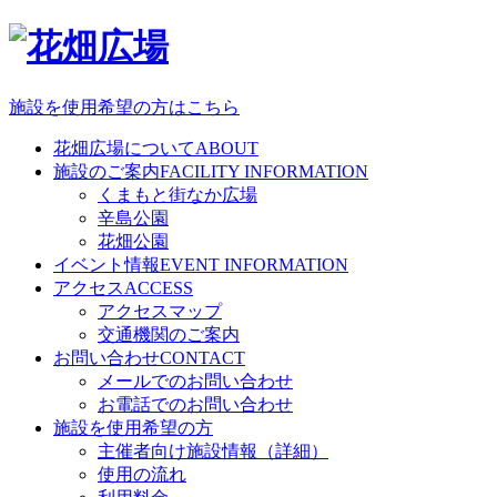
施設を使用希望の方はこちら
花畑広場について
ABOUT
施設のご案内
FACILITY INFORMATION
くまもと街なか広場
辛島公園
花畑公園
イベント情報
EVENT INFORMATION
アクセス
ACCESS
アクセスマップ
交通機関のご案内
お問い合わせ
CONTACT
メールでのお問い合わせ
お電話でのお問い合わせ
施設を使用希望の方
主催者向け施設情報（詳細）
使用の流れ