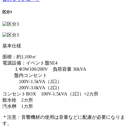
区分3
基本仕様
面積：約1,100㎡
電源設備：イベント盤SE4
１Φ3W100/200V 負荷容量 30kVA
盤内コンセント
100V-1.5kVA（2口）
200V-3.0kVA（2口）
コンセントBOX 100V-1.5kVA（2口）×2カ所
散水栓 2カ所
汚水桝 1カ所
＊注意：音響機材の使用は音量などに配慮が必要になりま
す。