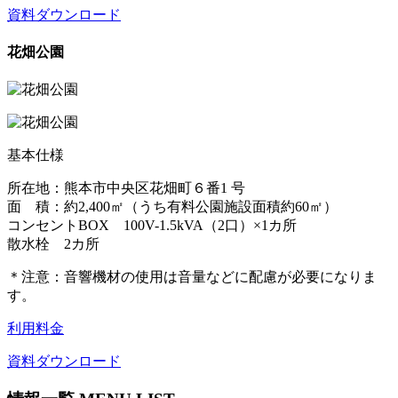
資料ダウンロード
花畑公園
基本仕様
所在地：熊本市中央区花畑町６番1 号
面 積：約2,400㎡（うち有料公園施設面積約60㎡）
コンセントBOX 100V-1.5kVA（2口）×1カ所
散水栓 2カ所
＊注意：音響機材の使用は音量などに配慮が必要になりま
す。
利用料金
資料ダウンロード