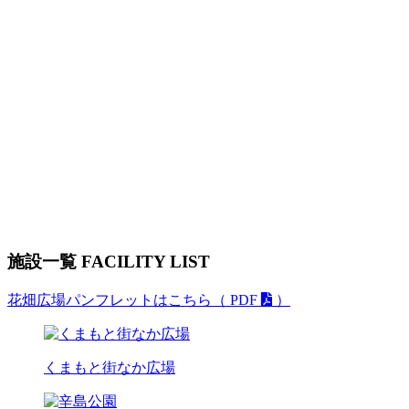
施設一覧
FACILITY LIST
花畑広場パンフレットはこちら（ PDF
）
くまもと街なか広場